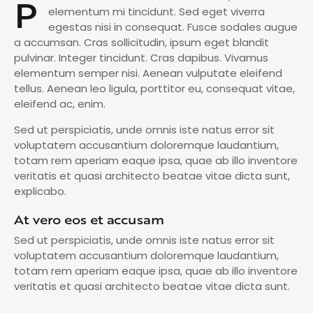
P
elementum mi tincidunt. Sed eget viverra
egestas nisi in consequat. Fusce sodales augue
a accumsan. Cras sollicitudin, ipsum eget blandit
pulvinar. Integer tincidunt. Cras dapibus. Vivamus
elementum semper nisi. Aenean vulputate eleifend
tellus. Aenean leo ligula, porttitor eu, consequat vitae,
eleifend ac, enim.
Sed ut perspiciatis, unde omnis iste natus error sit
voluptatem accusantium doloremque laudantium,
totam rem aperiam eaque ipsa, quae ab illo inventore
veritatis et quasi architecto beatae vitae dicta sunt,
explicabo.
At vero eos et accusam
Sed ut perspiciatis, unde omnis iste natus error sit
voluptatem accusantium doloremque laudantium,
totam rem aperiam eaque ipsa, quae ab illo inventore
veritatis et quasi architecto beatae vitae dicta sunt.