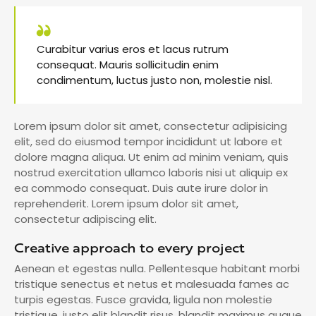
Curabitur varius eros et lacus rutrum
consequat. Mauris sollicitudin enim
condimentum, luctus justo non, molestie nisl.
Lorem ipsum dolor sit amet, consectetur adipisicing
elit, sed do eiusmod tempor incididunt ut labore et
dolore magna aliqua. Ut enim ad minim veniam, quis
nostrud exercitation ullamco laboris nisi ut aliquip ex
ea commodo consequat. Duis aute irure dolor in
reprehenderit. Lorem ipsum dolor sit amet,
consectetur adipiscing elit.
Creative approach to every project
Aenean et egestas nulla. Pellentesque habitant morbi
tristique senectus et netus et malesuada fames ac
turpis egestas. Fusce gravida, ligula non molestie
tristique, justo elit blandit risus, blandit maximus augue