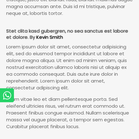
magna accumsan ante. Duis id mi tristique, pulvinar
neque at, lobortis tortor.
Stet clita kasd gubergren, no sea sanctus est labore
et dolore. By
Kevin Smith
Lorem ipsum dolor sit amet, consectetur adipisicing
elit, sed do eiusmod tempor incididunt ut labore et
dolore magna aliqua. Ut enim ad minim veniam, quis
nostrud exercitation ullamco laboris nisi ut aliquip ex
ea commodo consequat. Duis aute irure dolor in
reprehenderit. Lorem ipsum dolor sit amet,
consectetur adipiscing elit.
Etiam vitae leo et diam pellentesque porta. Sed
eleifend ultricies risus, vel rutrum erat commodo ut.
Praesent finibus congue euismod. Nullam scelerisque
massa vel augue placerat, a tempor sem egestas.
Curabitur placerat finibus lacus.