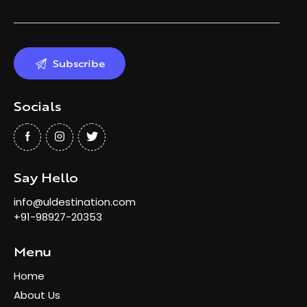
Socials
Say Hello
info@uldestination.com
+91-98927-20353
Menu
Home
About Us