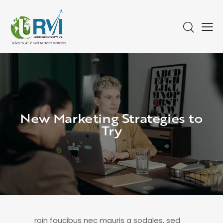
New Marketing Strategies to
Try
roin faucibus nec mauris a sodales, sed