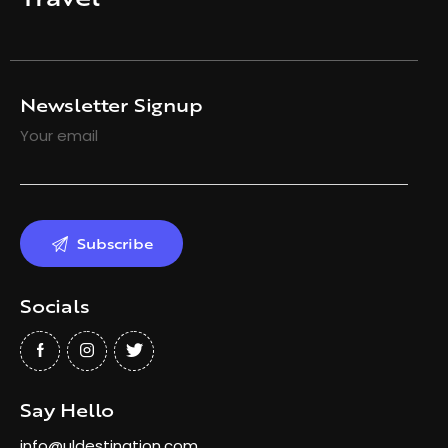
Newsletter Signup
Your email
Socials
Say Hello
info@uldestination.com