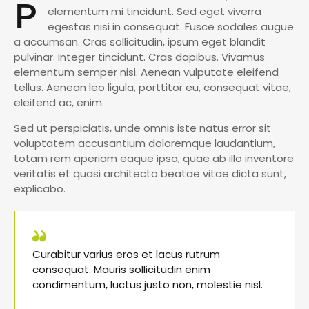
P
elementum mi tincidunt. Sed eget viverra
egestas nisi in consequat. Fusce sodales augue
a accumsan. Cras sollicitudin, ipsum eget blandit
pulvinar. Integer tincidunt. Cras dapibus. Vivamus
elementum semper nisi. Aenean vulputate eleifend
tellus. Aenean leo ligula, porttitor eu, consequat vitae,
eleifend ac, enim.
Sed ut perspiciatis, unde omnis iste natus error sit
voluptatem accusantium doloremque laudantium,
totam rem aperiam eaque ipsa, quae ab illo inventore
veritatis et quasi architecto beatae vitae dicta sunt,
explicabo.
Curabitur varius eros et lacus rutrum
consequat. Mauris sollicitudin enim
condimentum, luctus justo non, molestie nisl.