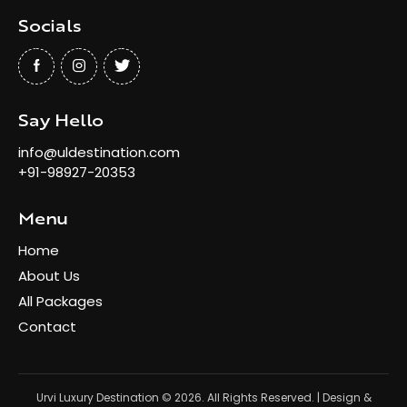
Socials
Say Hello
info@uldestination.com
+91-98927-20353
Menu
Home
About Us
All Packages
Contact
Urvi Luxury Destination
© 2026. All Rights Reserved. | Design &