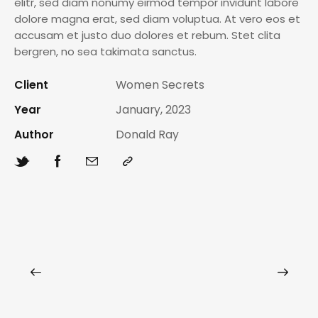
elitr, sed diam nonumy eirmod tempor invidunt labore
dolore magna erat, sed diam voluptua. At vero eos et
accusam et justo duo dolores et rebum. Stet clita
bergren, no sea takimata sanctus.
Client
Women Secrets
Year
January, 2023
Author
Donald Ray